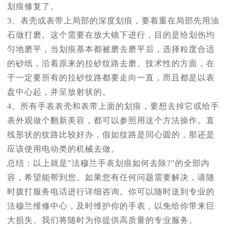
划痕修复了。
3、表壳或表带上局部的深度划痕，要着重在局部先用油
石做打磨。这个需要在放大镜下进行，目的是给划伤均
匀地磨平，当划痕基本都被磨去磨平后，选择粒度合适
的砂纸，沿着原来的拉砂纹路去磨。技术性的方面，在
于一定要所有的拉砂纹路都要走向一直，而且都是以表
盘中心起，并呈放射状的。
4、所有手表表壳和表带上面的划痕，要想去掉它或给手
表外观做个翻新美容，都可以参照用这个方法操作。直
线形状的纹路比较好办，假如纹路是同心圆的，那还是
应该使用电动类的机械去做。
总结：以上就是"法穆兰手表划痕如何去除?"的全部内
容，希望能帮到您。如果您有任何问题需要解决，请随
时拨打服务电话进行详细咨询。你可以随时送到专业的
法穆兰维修中心，及时维护你的手表，以免给你带来巨
大损失。我们将随时为你提供高质量的专业服务。