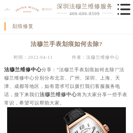
深圳法穆兰维修服务
400-606-8509
划痕修复
法穆兰手表划痕如何去除?
时间：2022-04-11
作者：法穆兰维修中心
法穆兰维修中心
分享：“法穆兰手表划痕如何去除?”法
穆兰维修中心分别分布北京、广州、深圳、上海、天
津、成都等地区，如有需求可以拨打我们客服服务电
法穆兰维修中心
话，接下来我们
将为大家分享一些手表
常识，希望可以帮助大家。