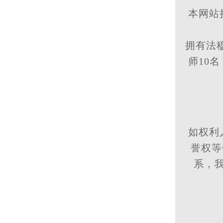
本网站
拥有法
师10
如权利
誉权等侵
系，