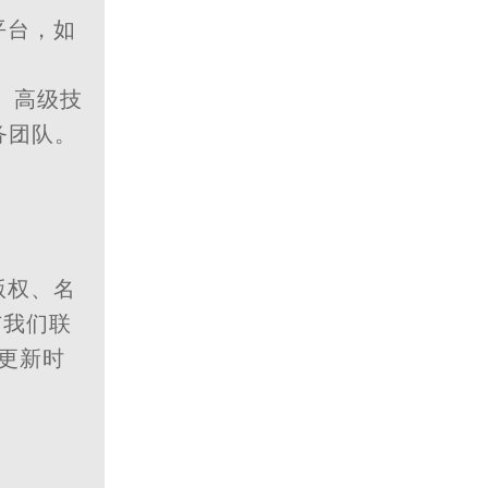
平台，如
、高级技
务团队。
版权、名
 与我们联
更新时