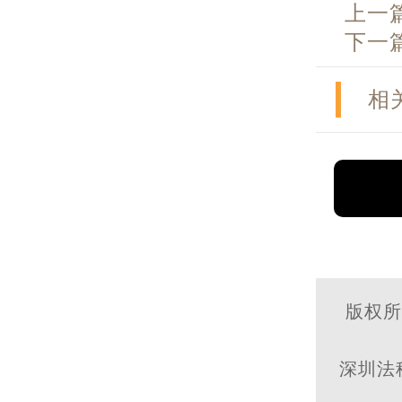
上一
下一
相
版权所有
深圳法